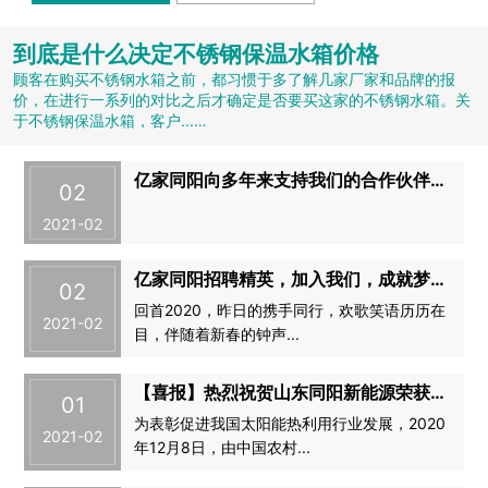
到底是什么决定不锈钢保温水箱价格
顾客在购买不锈钢水箱之前，都习惯于多了解几家厂家和品牌的报
价，在进行一系列的对比之后才确定是否要买这家的不锈钢水箱。关
于不锈钢保温水箱，客户...…
亿家同阳向多年来支持我们的合作伙伴拜年啦！
02
2021-02
亿家同阳招聘精英，加入我们，成就梦想！！！
02
回首2020，昨日的携手同行，欢歌笑语历历在
2021-02
目，伴随着新春的钟声...
【喜报】热烈祝贺山东同阳新能源荣获“诚信企业”称号
01
为表彰促进我国太阳能热利用行业发展，2020
2021-02
年12月8日，由中国农村...