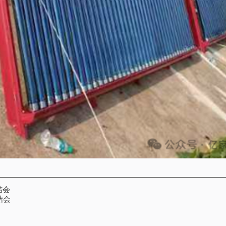
结会
结会