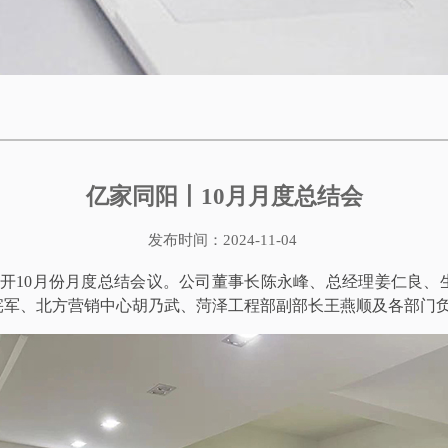
亿家同阳丨10月月度总结会
发布时间：2024-11-04
召开10月份月度总结会议。公司董事长陈永峰、总经理姜仁良
宪军、北方营销中心胡乃武、菏泽工程部副部长王燕顺及各部门