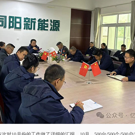
10月份的工作做了详细的汇报。10月，500台/500个/500户/