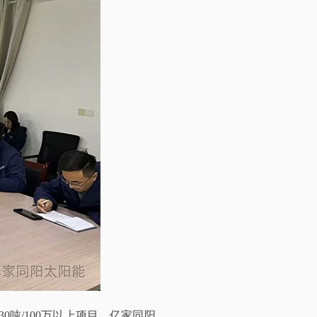
30吨/100万以上项目，亿家同阳